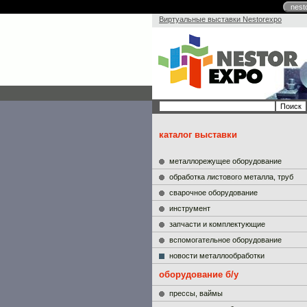
nest
Виртуальные выставки Nestorexpo
каталог выставки
металлорежущее оборудование
обработка листового металла, труб
сварочное оборудование
инструмент
запчасти и комплектующие
вспомогательное оборудование
новости металлообработки
оборудование б/у
прессы, ваймы