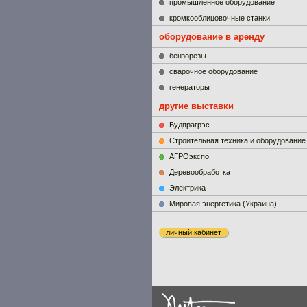
промышленное оборудование
кромкооблицовочные станки
оборудование в аренду
бензорезы
сварочное оборудование
генераторы
другие выставки
Будпрагрэс
Строительная техника и оборудование
АГРОэкспо
Деревообработка
Электрика
Мировая энергетика (Украина)
личный кабинет