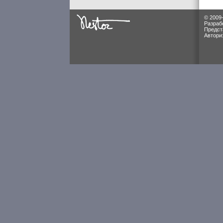
© 2009
Разраб
Предст
Автори