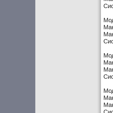
Си
Мо
Мак
Мак
Си
Мо
Мак
Мак
Си
Мо
Мак
Мак
Си