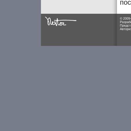
по
© 2009
Разраб
Предст
Автори