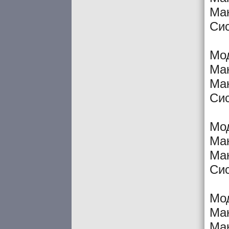
Мак
Си
Мо
Мак
Мак
Си
Мо
Мак
Мак
Си
Мо
Мак
Мак