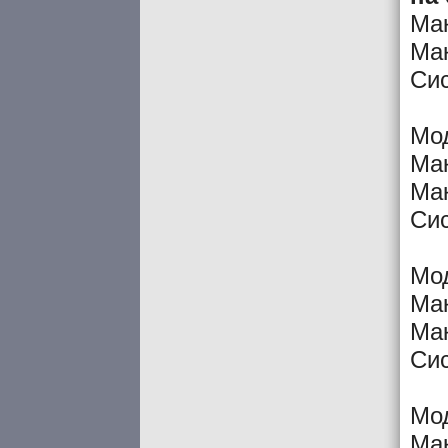
Мак
Мак
Си
Мо
Мак
Мак
Си
Мо
Мак
Мак
Си
Мо
Мак