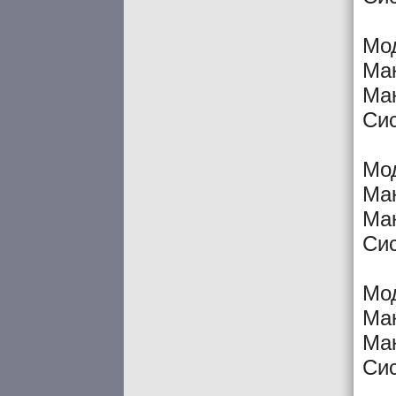
Мо
Мак
Мак
Си
Мо
Мак
Мак
Си
Мо
Мак
Мак
Си