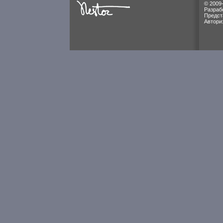
© 2009
Разраб
Предст
Автори