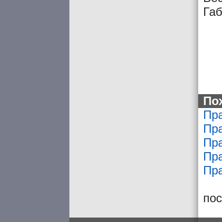
Габ
По
Пра
Пра
Пра
Пра
Пра
по