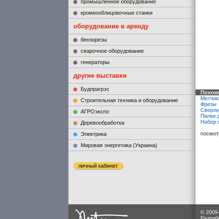
промышленное оборудование
кромкооблицовочные станки
оборудование в аренду
бензорезы
сварочное оборудование
генераторы
другие выставки
Будпрагрэс
Похожи
Метчик
Строительная техника и оборудование
Фрезы
Сверло
АГРОэкспо
Пилки 
Набор 
Деревообработка
посмот
Электрика
Мировая энергетика (Украина)
личный кабинет
© 2009
Разраб