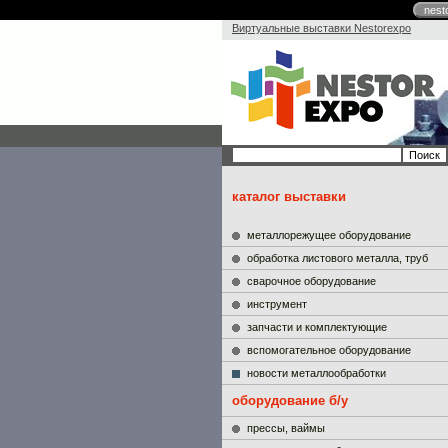
nest
Виртуальные выставки Nestorexpo
каталог выставки
металлорежущее оборудование
обработка листового металла, труб
сварочное оборудование
инструмент
запчасти и комплектующие
вспомогательное оборудование
новости металлообработки
оборудование б/у
прессы, ваймы