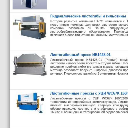
Гидравлические листогибы и гильотины
История развития компании HACO начинается с 1
гильотинные ножницы для резки листового метал
компании позволило ей занять лидирующие
листообрабатывающего оборудования. Произв
включает в себя гильотинные ножницы, листогибочны
Листогибочный пресс ИБ1428-01
Листогибочный пресс ИБ1428-01 (Россия) предн
листового и полосового проката методом гибки. Не
решению проблем гибки металла в малых помещени
матрица позволяет получить широкий диапазон пр
ручевая. Пуансон составной из 3 элементов Номина
Листогибочные прессы c УЦИ WC67К 160/
Листогибочные прессы c УЦИ WC67К 160/3200
технологии из европейских комплектующих. Лист
имееют высококачественную сварную конструк
обеспечивающую жесткость и стабильность рабо
160/3200 оснащены интегрированной гидравлической