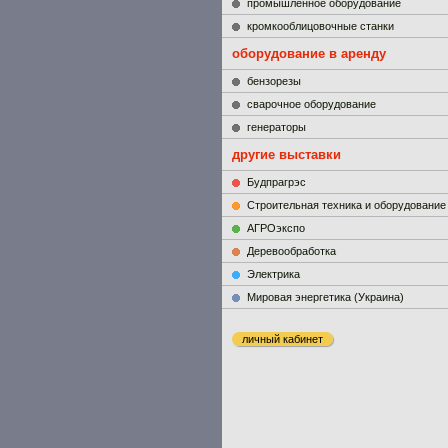
промышленное оборудование
кромкооблицовочные станки
оборудование в аренду
бензорезы
сварочное оборудование
генераторы
другие выставки
Будпрагрэс
Строительная техника и оборудование
АГРОэкспо
Деревообработка
Электрика
Мировая энергетика (Украина)
личный кабинет