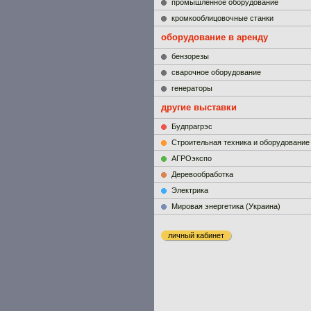
промышленное оборудование
кромкооблицовочные станки
оборудование в аренду
бензорезы
сварочное оборудование
генераторы
другие выставки
Будпрагрэс
Строительная техника и оборудование
АГРОэкспо
Деревообработка
Электрика
Мировая энергетика (Украина)
личный кабинет