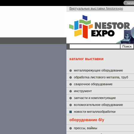
nest
Виртуальные выставки Nestorexpo
каталог выставки
металлорежущее оборудование
обработка листового металла, труб
сварочное оборудование
инструмент
запчасти и комплектующие
вспомогательное оборудование
новости металлообработки
оборудование б/у
прессы, ваймы