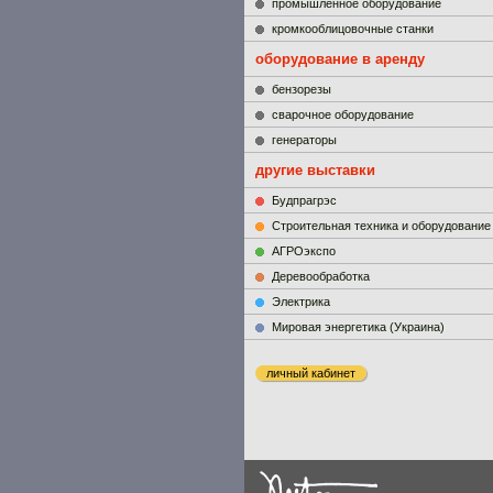
промышленное оборудование
кромкооблицовочные станки
оборудование в аренду
бензорезы
сварочное оборудование
генераторы
другие выставки
Будпрагрэс
Строительная техника и оборудование
АГРОэкспо
Деревообработка
Электрика
Мировая энергетика (Украина)
личный кабинет