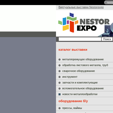
nest
Виртуальные выставки Nestorexpo
каталог выставки
металлорежущее оборудование
обработка листового металла, труб
сварочное оборудование
инструмент
запчасти и комплектующие
вспомогательное оборудование
новости металлообработки
оборудование б/у
прессы, ваймы