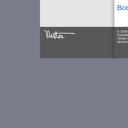
Все
© 2009
Разраб
Предст
Автори